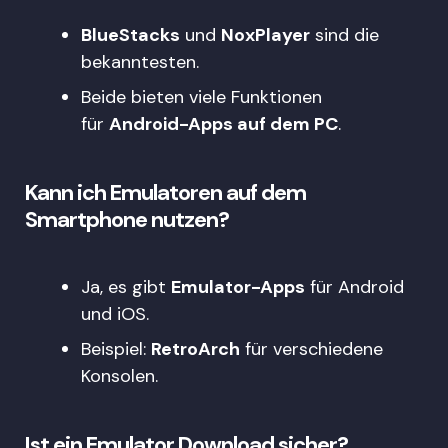
BlueStacks
und
NoxPlayer
sind die
bekanntesten.
Beide bieten viele Funktionen
für
Android-Apps auf dem PC
.
Kann ich Emulatoren auf dem
Smartphone nutzen?
Ja, es gibt
Emulator-Apps
für Android
und iOS.
Beispiel:
RetroArch
für verschiedene
Konsolen.
Ist ein Emulator Download sicher?