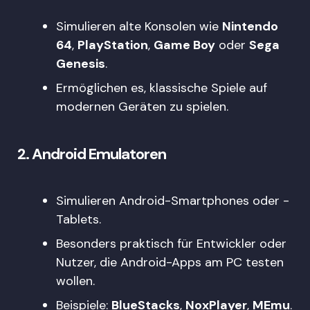
Simulieren alte Konsolen wie
Nintendo
64
,
PlayStation
,
Game Boy
oder
Sega
Genesis
.
Ermöglichen es, klassische Spiele auf
modernen Geräten zu spielen.
2.
Android Emulatoren
Simulieren Android-Smartphones oder -
Tablets.
Besonders praktisch für Entwickler oder
Nutzer, die Android-Apps am PC testen
wollen.
Beispiele:
BlueStacks
,
NoxPlayer
,
MEmu
.