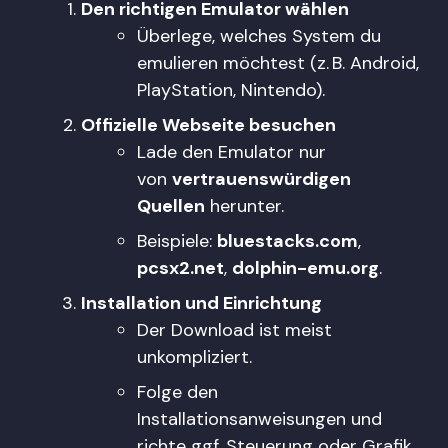
Den richtigen Emulator wählen
Überlege, welches System du
emulieren möchtest (z. B. Android,
PlayStation, Nintendo).
Offizielle Webseite besuchen
Lade den Emulator nur
von
vertrauenswürdigen
Quellen
herunter.
Beispiele:
bluestacks.com
,
pcsx2.net
,
dolphin-emu.org
.
Installation und Einrichtung
Der Download ist meist
unkompliziert.
Folge den
Installationsanweisungen und
richte ggf. Steuerung oder Grafik