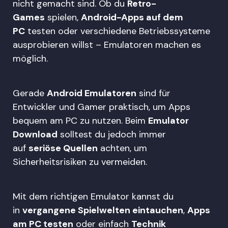
nicht gemacht sind. Ob du
Retro-
Games
spielen,
Android-Apps auf dem
PC
testen oder verschiedene Betriebssysteme
ausprobieren willst – Emulatoren machen es
möglich.
Gerade
Android Emulatoren
sind für
Entwickler und Gamer praktisch, um Apps
bequem am PC zu nutzen. Beim
Emulator
Download
solltest du jedoch immer
auf
seriöse Quellen
achten, um
Sicherheitsrisiken zu vermeiden.
Mit dem richtigen Emulator kannst du
in
vergangene Spielwelten eintauchen
,
Apps
am PC testen
oder einfach
Technik