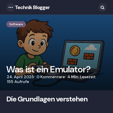
Technik Blogger
Menu
Searc
Software
Was ist ein Emulator?
24. April 2025
0
Kommentare
4 Min.
Lesezeit
155
Aufrufe
Die Grundlagen verstehen