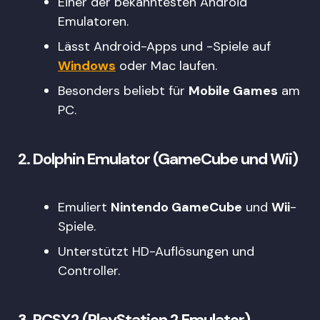
Einer der bekanntesten Android
Emulatoren.
Lässt Android-Apps und -Spiele auf
Windows
oder Mac laufen.
Besonders beliebt für
Mobile Games
am
PC.
2.
Dolphin Emulator (GameCube und Wii)
Emuliert
Nintendo GameCube
und
Wii
-
Spiele.
Unterstützt HD-Auflösungen und
Controller.
3.
PCSX2 (PlayStation 2 Emulator)