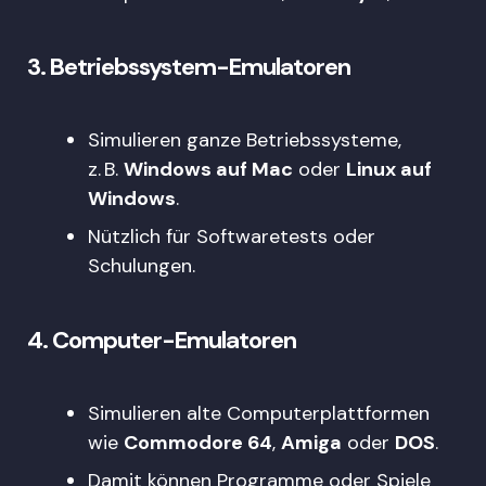
3.
Betriebssystem-Emulatoren
Simulieren ganze Betriebssysteme,
z. B.
Windows auf Mac
oder
Linux auf
Windows
.
Nützlich für Softwaretests oder
Schulungen.
4.
Computer-Emulatoren
Simulieren alte Computerplattformen
wie
Commodore 64
,
Amiga
oder
DOS
.
Damit können Programme oder Spiele